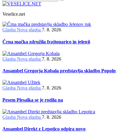
Veselice.net
Glasba
Nova glasba
7. 8. 2026
Črna mačka združila frajtonarico in jelenji
Glasba
Nova glasba
7. 8. 2026
Ansambel Gregorja Kobala predstavlja skladbo Popoln
Glasba
Nova glasba
7. 8. 2026
Pesem Plesalka se je rodila na
Glasba
Nova glasba
7. 8. 2026
Ansambel Direkt z Lepotico odpira novo