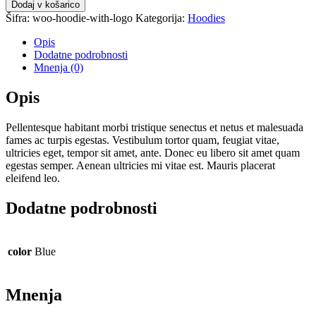
Dodaj v košarico
Šifra:
woo-hoodie-with-logo
Kategorija:
Hoodies
Opis
Dodatne podrobnosti
Mnenja (0)
Opis
Pellentesque habitant morbi tristique senectus et netus et malesuada
fames ac turpis egestas. Vestibulum tortor quam, feugiat vitae,
ultricies eget, tempor sit amet, ante. Donec eu libero sit amet quam
egestas semper. Aenean ultricies mi vitae est. Mauris placerat
eleifend leo.
Dodatne podrobnosti
color
Blue
Mnenja