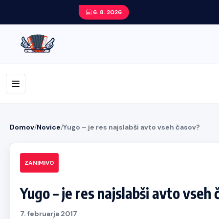
6. 8. 2026
Domov
/
Novice
/
Yugo – je res najslabši avto vseh časov?
ZANIMIVO
Yugo – je res najslabši avto vseh
7. februarja 2017