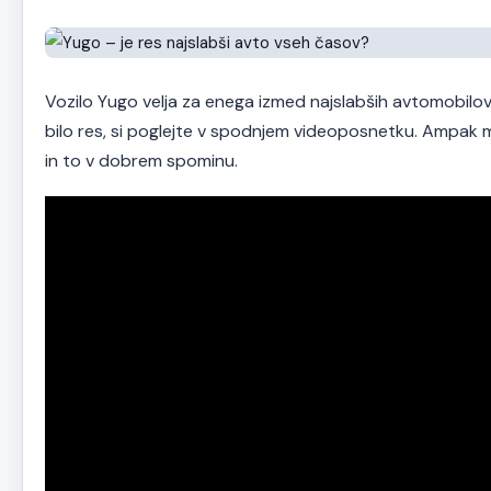
Vozilo Yugo velja za enega izmed najslabših avtomobilov
bilo res, si poglejte v spodnjem videoposnetku. Ampak 
in to v dobrem spominu.