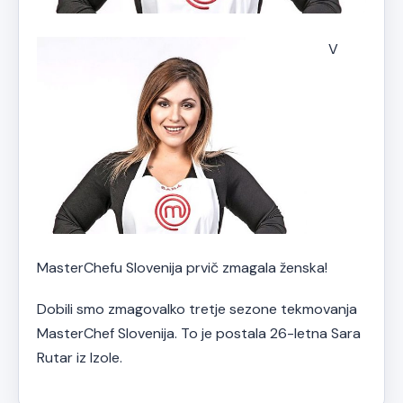
V
MasterChefu Slovenija prvič zmagala ženska!
Dobili smo zmagovalko tretje sezone tekmovanja
MasterChef Slovenija. To je postala 26-letna Sara
Rutar iz Izole.