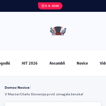
9. 8. 2026
godki
HIT 2026
Ansambli
Novice
Vid
Domov
/
Novice
/
V MasterChefu Slovenija prvič zmagala ženska!