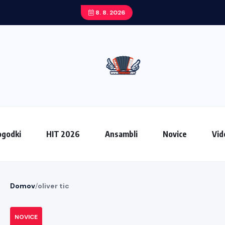
8. 8. 2026
godki
HIT 2026
Ansambli
Novice
Vid
Domov
/
oliver tic
NOVICE