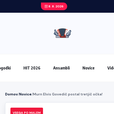
8. 8. 2026
godki
HIT 2026
Ansambli
Novice
Vid
Domov
/
Novice
/
Murn Elvis Govedič postal tretjič očka!
VSEGA PO MALEM