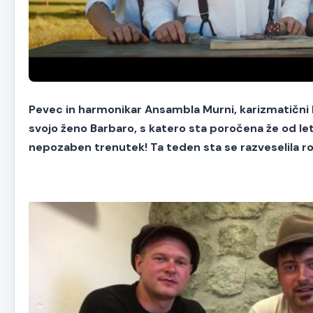
Pevec in harmonikar Ansambla Murni, karizmatični E
svojo ženo Barbaro, s katero sta poročena že od let
nepozaben trenutek! Ta teden sta se razveselila ro