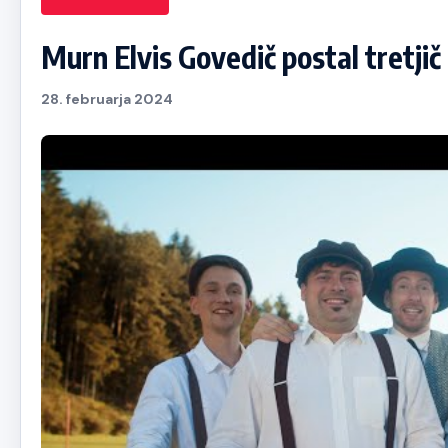
Murn Elvis Govedič postal tretjič
28. februarja 2024