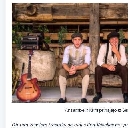
Ansambel Murni prihajajo iz Šen
Ob tem veselem trenutku se tudi ekipa Veselice.net pri