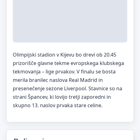
Olimpijski stadion v Kijevu bo drevi ob 20.45
prizorišče glavne tekme evropskega klubskega
tekmovanja – lige prvakov. V finalu se bosta
merila branilec naslova Real Madrid in
presenečenje sezone Liverpool. Stavnice so na
strani Špancev, ki lovijo tretji zaporedni in
skupno 13. naslov prvaka stare celine.