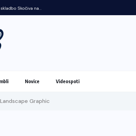
mbli
Novice
Videospoti
h Landscape Graphic