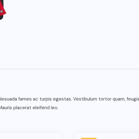
esuada fames ac turpis egestas. Vestibulum tortor quam, feugiat 
auris placerat eleifend leo.