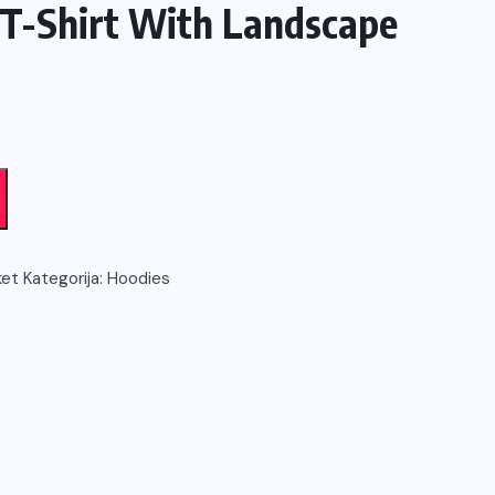
 T-Shirt With Landscape
ket
Kategorija:
Hoodies