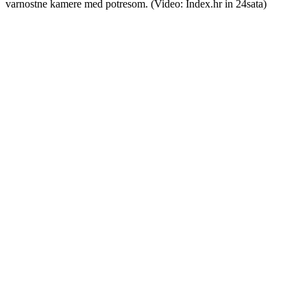
varnostne kamere med potresom. (Video: Index.hr in 24sata)