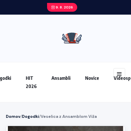
9. 8. 2026
godki
HIT
Ansambli
Novice
Videosp
2026
Domov
/
Dogodki
/
Veselica z Ansamblom Viža