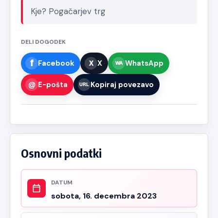
Kje? Pogačarjev trg
DELI DOGODEK
Facebook
X
WhatsApp
E-pošta
Kopiraj povezavo
Osnovni podatki
DATUM
sobota, 16. decembra 2023