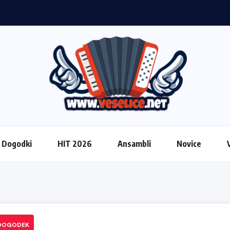
Dogodki
HIT 2026
Ansambli
Novice
 DOGODEK