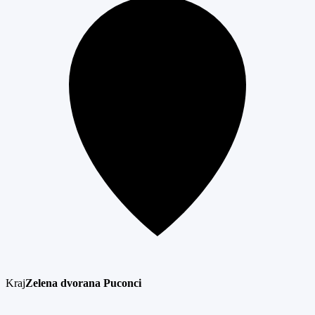
Kraj
Zelena dvorana Puconci