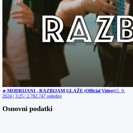
►
MODRIJANI - RAZBIJAM GLAŽE (Official Video)
11. 9.
2024 | 3:25 | 2.782.747 ogledov
Osnovni podatki