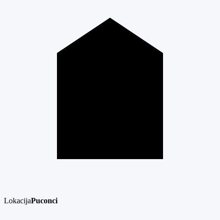
Lokacija
Puconci