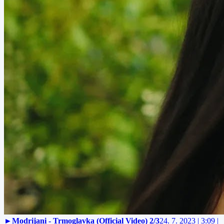
►
Modrijani - Trmoglavka (Official Video) 2/3
24. 7. 2023 | 3:09 |