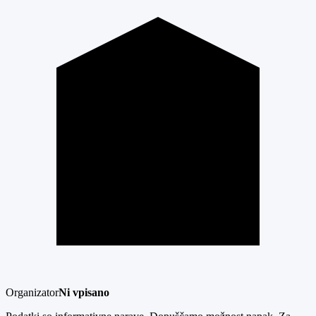
Organizator
Ni vpisano