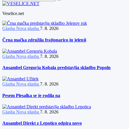
Veselice.net
Glasba
Nova glasba
7. 8. 2026
Črna mačka združila frajtonarico in jelenji
Glasba
Nova glasba
7. 8. 2026
Ansambel Gregorja Kobala predstavlja skladbo Popoln
Glasba
Nova glasba
7. 8. 2026
Pesem Plesalka se je rodila na
Glasba
Nova glasba
7. 8. 2026
Ansambel Direkt z Lepotico odpira novo