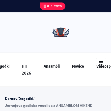
8. 8. 2026
godki
HIT
Ansambli
Novice
Videosp
2026
Domov
/
Dogodki
/
Jernejeva gasilska veselica z ANSAMBLOM VIKEND