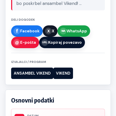
bo poskrbel ansambel Vikend! …
DELI DOGODEK
Facebook
X
WhatsApp
E-pošta
Kopiraj povezavo
IZVAJALCI / PROGRAM
ANSAMBEL VIKEND
VIKEND
Osnovni podatki
DATUM