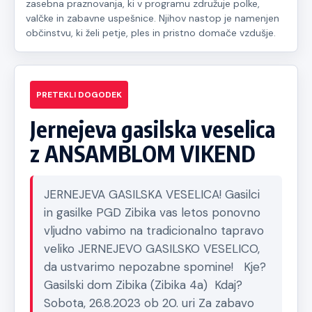
zasebna praznovanja, ki v programu združuje polke,
valčke in zabavne uspešnice. Njihov nastop je namenjen
občinstvu, ki želi petje, ples in pristno domače vzdušje.
PRETEKLI DOGODEK
Jernejeva gasilska veselica
z ANSAMBLOM VIKEND
JERNEJEVA GASILSKA VESELICA! Gasilci
in gasilke PGD Zibika vas letos ponovno
vljudno vabimo na tradicionalno tapravo
veliko JERNEJEVO GASILSKO VESELICO,
da ustvarimo nepozabne spomine! Kje?
Gasilski dom Zibika (Zibika 4a) Kdaj?
Sobota, 26.8.2023 ob 20. uri Za zabavo