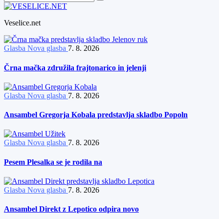
Veselice.net
Glasba
Nova glasba
7. 8. 2026
Črna mačka združila frajtonarico in jelenji
Glasba
Nova glasba
7. 8. 2026
Ansambel Gregorja Kobala predstavlja skladbo Popoln
Glasba
Nova glasba
7. 8. 2026
Pesem Plesalka se je rodila na
Glasba
Nova glasba
7. 8. 2026
Ansambel Direkt z Lepotico odpira novo