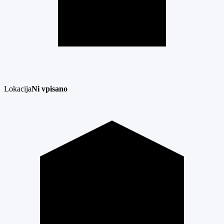
Lokacija
Ni vpisano