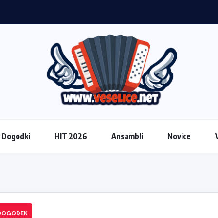
Dogodki
HIT 2026
Ansambli
Novice
 DOGODEK