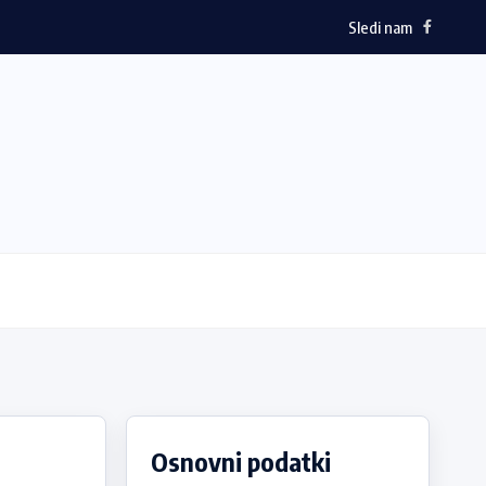
Sledi nam
Osnovni podatki