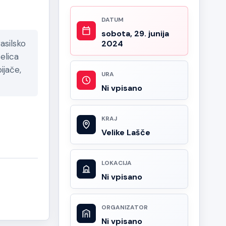
DATUM
sobota, 29. junija
silsko
2024
elica
ijače,
URA
Ni vpisano
KRAJ
Velike Lašče
LOKACIJA
Ni vpisano
ORGANIZATOR
Ni vpisano